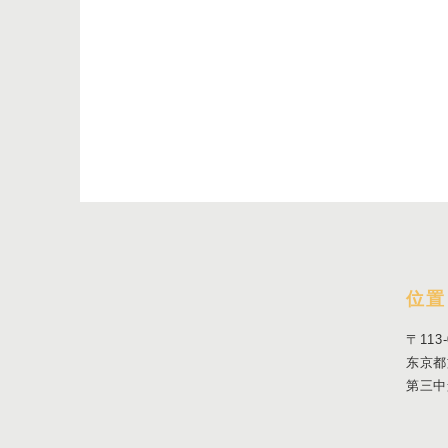
位置
〒113-
东京都
第三中