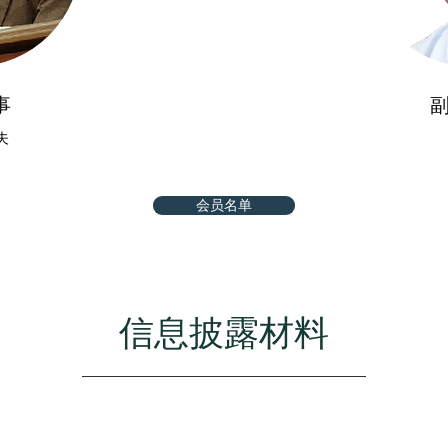
事
夫
会员名单
信息披露材料