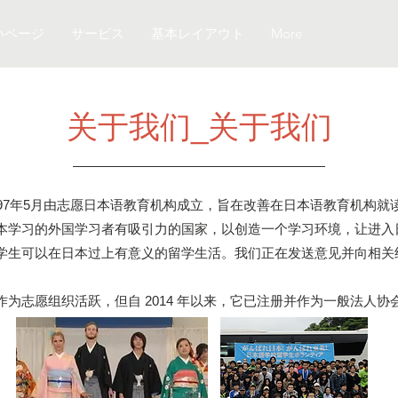
いページ
サービス
基本レイアウト
More
​关于我们_关于我们
997年5月由志愿日本语教育机构成立，旨在改善在日本语教育机构就
本学习的外国学习者有吸引力的国家，以创造一个学习环境，让进入
学生可以在日本过上有意义的留学生活。我们正在发送意见并向相关
为志愿组织活跃，但自 2014 年以来，它已注册并作为一般法人协