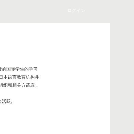
ログイン
读的国际学生的学习
日本语言教育机构并
组织和相关方请愿，
会活跃。