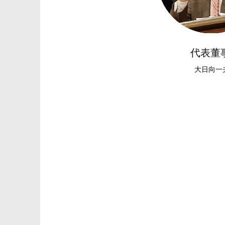
代表董
​大日向一