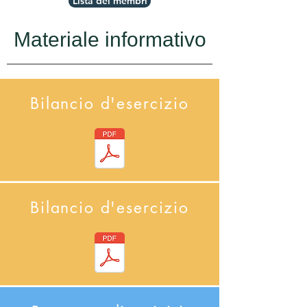
Lista dei membri
Materiale informativo
Bilancio d'esercizio
Bilancio d'esercizio