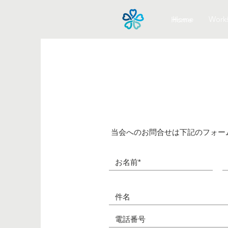
Home
Work
Home
当会へのお問合せは下記のフォー