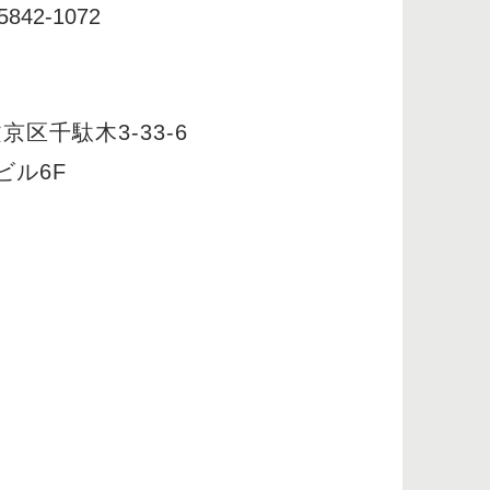
-5842-1072
京区千駄木3-33-6
ビル6F