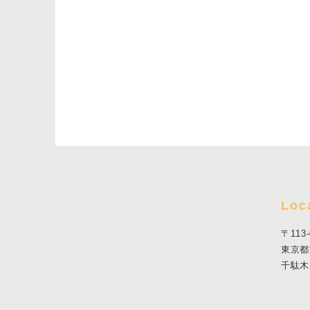
Loc
〒113-
東京都
千駄木