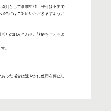
は原則として事前申請・許可は不要で
た場合にはご対応いただきますようお
図形との組み合わせ、誤解を与えるよ
です。
があった場合は速やかに使用を停止し