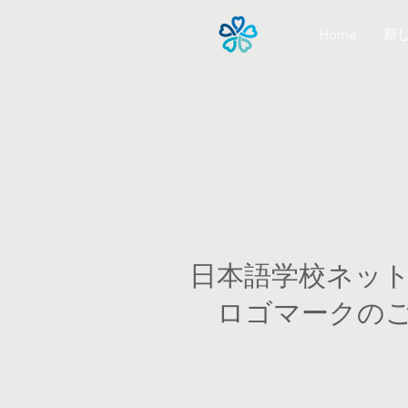
Home
新
日本語学校ネッ
ロゴマークの