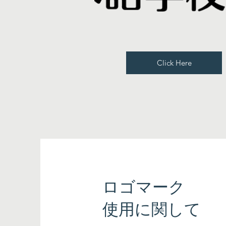
Click Here
ロゴマーク
使用に関して