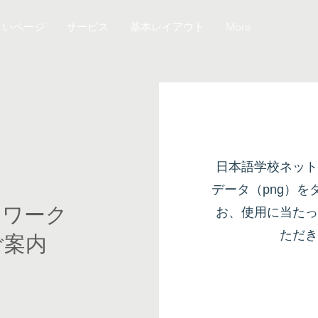
しいページ
サービス
基本レイアウト
More
日本語学校ネット
データ（png）
トワーク
お、使用に当たっ
ただき
ご案内