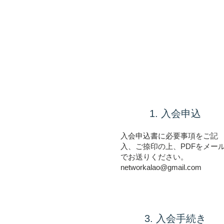
1. 入会申込
入会申込書に必要事項をご記
入、ご捺印の上、PDFをメー
でお送りください。
networkalao@gmail.com
3. 入会手続き