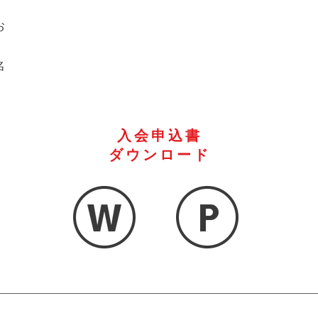
お
。
名
入会申込書
ダウンロード