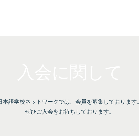
しいページ
サービス
基本レイアウト
More
入会に関して
日本語学校ネットワークでは、会員を募集しております
ぜひご入会をお待ちしております。