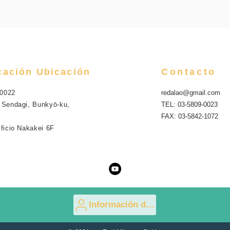
cación Ubicación
Contacto
0022
redalao@gmail.com
 Sendagi, Bunkyō-ku,
TEL: 03-5809-0023
FAX: 03-5842-1072
ificio Nakakei 6F
Información de inscripción