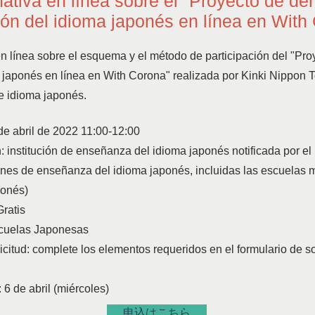
ativa en línea sobre el "Proyecto de de
ón del idioma japonés en línea en With
n línea sobre el esquema y el método de participación del "Pr
japonés en línea en With Corona" realizada por Kinki Nippon Tou
e idioma japonés.
de abril de 2022 11:00-12:00
: institución de enseñanza del idioma japonés notificada por el 
ciones de enseñanza del idioma japonés, incluidas las escuelas
ponés)
Gratis
cuelas Japonesas
citud: complete los elementos requeridos en el formulario de so
: 6 de abril (miércoles)
申込はこちら