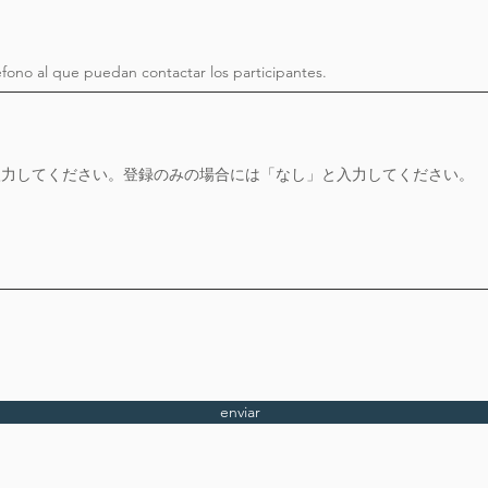
enviar