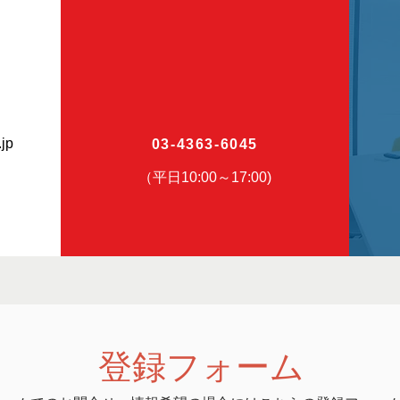
jp
03-4363-6045
（平日10:00～17:00)
​登録フォーム