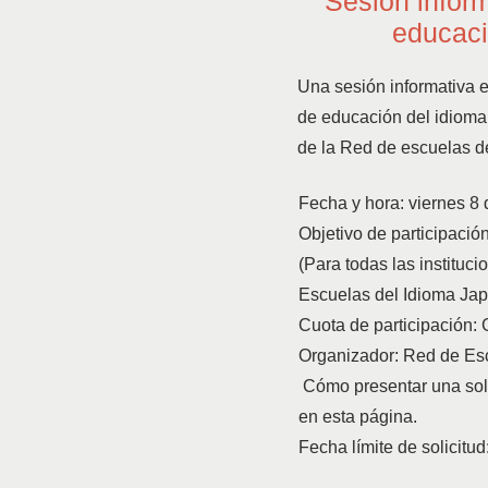
Sesión inform
educaci
Una sesión informativa e
de educación del idioma 
de la Red de escuelas d
Fecha y hora: viernes 8 
Objetivo de participación
(Para todas las institu
Escuelas del Idioma Ja
Cuota de participación: 
Organizador: Red de Es
​
Cómo presentar una soli
en esta página.
​
Fecha límite de solicitud