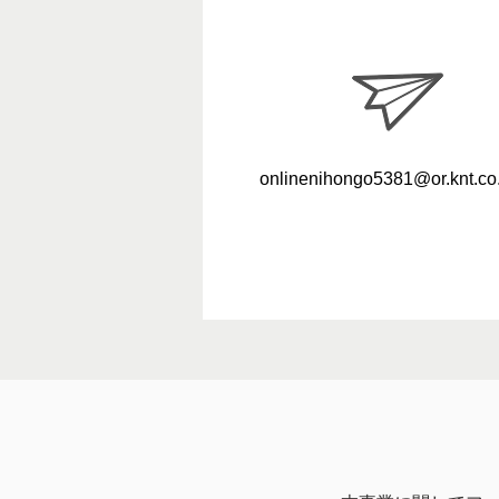
onlinenihongo5381@or.knt.co.