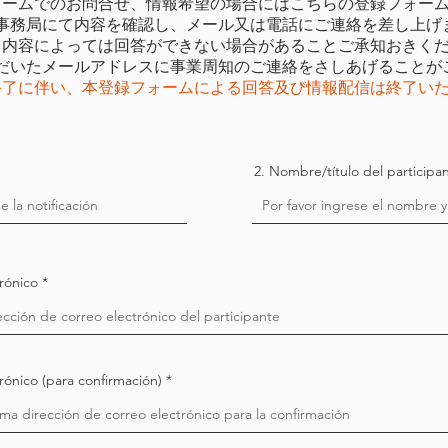
ォームでのお問合せ、情報希望の場合にはこちらの登録フォー
事務局にて内容を確認し、メール又は電話にご連絡を差し上げ
、内容によっては回答ができない場合があることご承知おきく
だいたメールアドレスに事業周知のご連絡をさしあげることが
終了に伴い、本登録フォームによる回答及び情報配信は終了い
2. Nombre/título del participa
trónico
rónico (para confirmación)