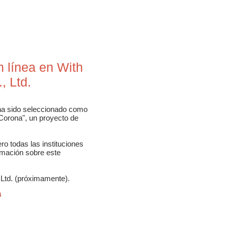
ログイン
 línea en With
, Ltd.
 ha sido seleccionado como
Corona", un proyecto de
o todas las instituciones
ormación sobre este
 Ltd. (próximamente).
a