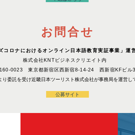
お問合せ
ズコロナにおけるオンライン日本語教育実証事業」運
株式会社KNTビジネスクリエイト内
160-0023 東京都新宿区西新宿8-14-24 西新宿KFビル
より委託を受け近畿日本ツーリスト株式会社が事務局を運営し
公募サイト