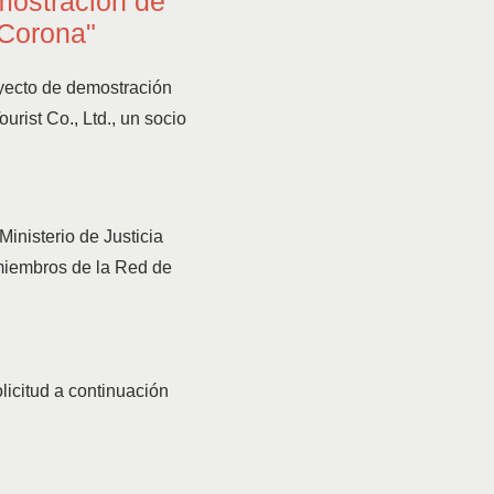
mostración de
 Corona"
oyecto de demostración
rist Co., Ltd., un socio
Ministerio de Justicia
 miembros de la Red de
licitud a continuación