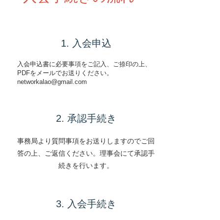
1. 入会申込
入会申込書に必要事項をご記入、ご捺印の上、
PDFをメールでお送りください。
networkalao@gmail.com
2. 承認手続き
事務局より質問事項をお送りしますのでご回
答の上、ご返信ください。理事会にて承認手
続きを行います。
3. 入会手続き