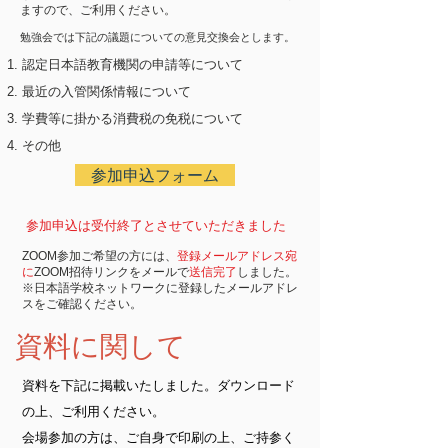
ますので、ご利用ください。
勉強会では下記の議題についての意見交換会とします。
認定日本語教育機関の申請等について
最近の入管関係情報について
学費等に掛かる消費税の免税について
その他
参加申込フォーム
参加申込は受付終了とさせていただきました
ZOOM参加ご希望の方には、
登録メールアドレス宛
に
ZOOM招待リンクをメールで
送信完了
しました。
​※日本語学校ネットワークに登録したメールアドレ
スをご確認ください。
資料に関して
資料を下記に掲載いたしました。ダウンロード
の上、ご利用ください。
​会場参加の方は、ご自身で印刷の上、ご持参く