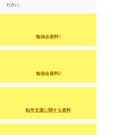
ださい。
勉強会資料1
勉強会資料2
転学支援に関する資料