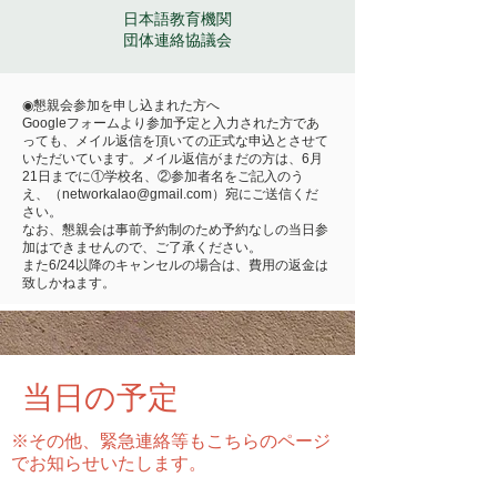
日本語教育機関
​団体連絡協議会
◉懇親会参加を申し込まれた方へ
Googleフォームより参加予定と入力された方であ
っても、メイル返信を頂いての正式な申込とさせて
いただいています。メイル返信がまだの方は、6月
21日までに①学校名、②参加者名をご記入のう
え、（networkalao@gmail.com）宛にご送信くだ
さい。
なお、懇親会は事前予約制のため予約なしの当日参
加はできませんので、ご了承ください。
また6/24以降のキャンセルの場合は、費用の返金は
致しかねます。
当日の予定
​※その他、緊急連絡等もこちらのページ
でお知らせいたします。