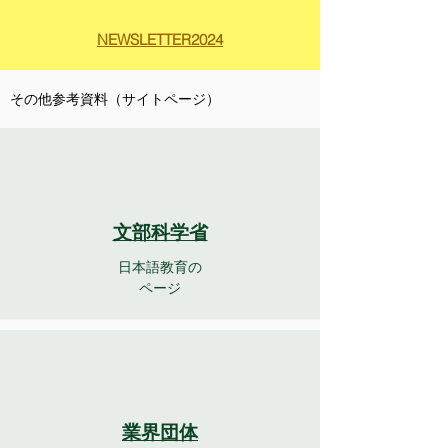
NEWSLETTER2024
その他参考資料（サイトページ）
文部科学省
日本語教育の
ページ
業界団体