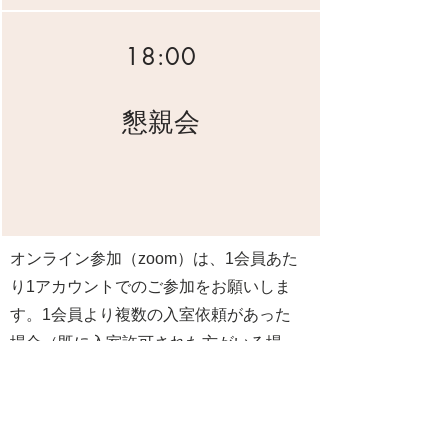
18:00
懇親会
オンライン参加（zoom）は、1会員あた
り1アカウントでのご参加をお願いしま
す。1会員より複数の入室依頼があった
場合（既に入室許可された方がいる場
合）は、入室許可されませんのでご了承
ください。
懇親会は、近隣の飲食店にて18：00より